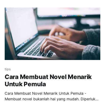
sinopsis merupakan hal yang sama. Nyatanya
keduanya merupakan hal yang berbeda. Perbedaan
utama keduanya terletak pada fungsinya. Blurb
berfungsi untuk menarik calon
tips
Cara Membuat Novel Menarik
Untuk Pemula
Cara Membuat Novel Menarik Untuk Pemula -
Membuat novel bukanlah hal yang mudah. Diperlukan
keterampilan berimajinasi, membaca, menulis, hingga