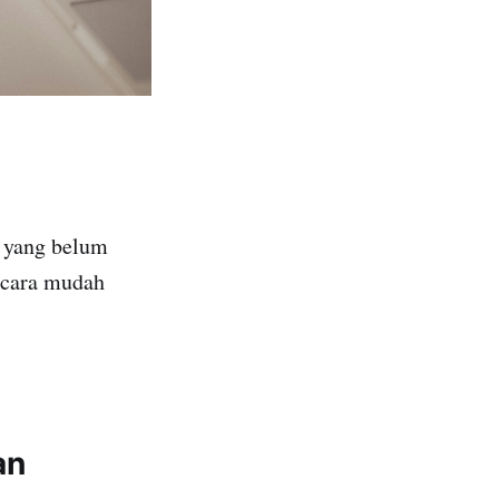
s yang belum
 cara mudah
an