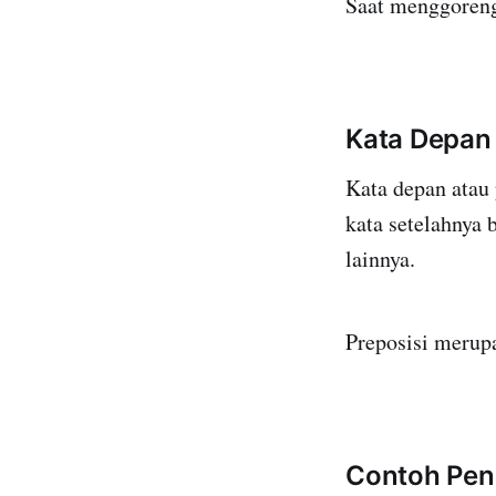
Saat menggoreng
Kata Depan 
Kata depan atau 
kata setelahnya 
lainnya.
Preposisi merupa
Contoh Penu