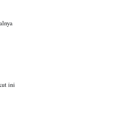
alnya
ut ini