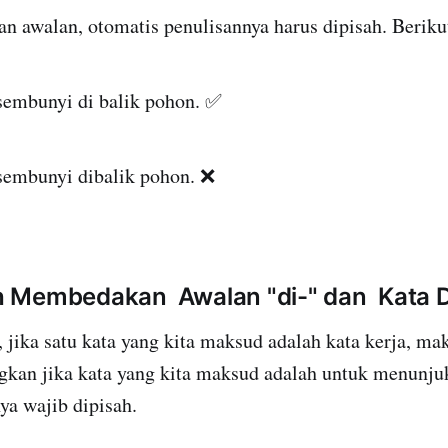
 awalan, otomatis penulisannya harus dipisah. Berikut
sembunyi di balik pohon. ✅
sembunyi dibalik pohon. ❌
 Membedakan Awalan "di-" dan Kata D
jika satu kata yang kita maksud adalah kata kerja, ma
gkan jika kata yang kita maksud adalah untuk menunju
ya wajib dipisah.