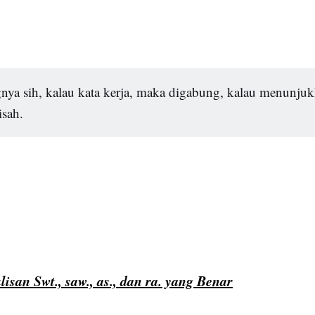
ya sih, kalau kata kerja, maka digabung, kalau menunjuk
isah.
lisan Swt., saw., as., dan ra. yang Benar