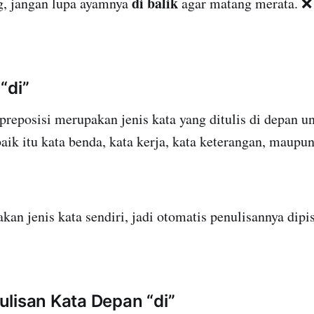
di balik
, jangan lupa ayamnya
agar matang merata. ❌
“di”
preposisi merupakan jenis kata yang ditulis di depan 
baik itu kata benda, kata kerja, kata keterangan, maupun
kan jenis kata sendiri, jadi otomatis penulisannya dipi
lisan Kata Depan “di”