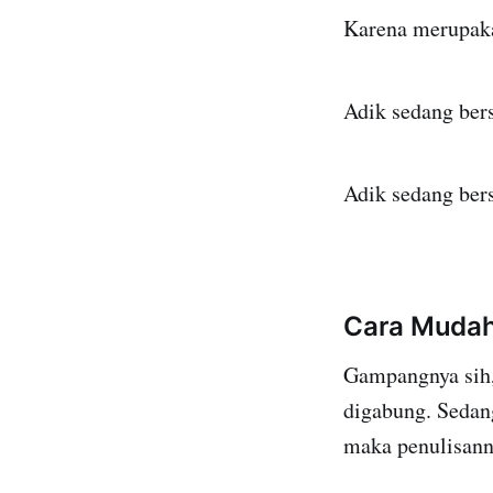
Karena merupakan
Adik sedang ber
Adik sedang ber
Cara Mudah
Gampangnya sih, 
digabung. Sedan
maka penulisann