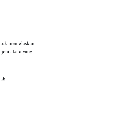
untuk menjelaskan
 jenis kata yang
sah.