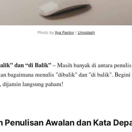
Photo by
Ilya Pavlov
/
Unsplash
alik” dan “di Balik”
– Masih banyak di antara penuli
n bagaimana menulis "dibalik" dan "di balik". Begini
 dijamin langsung paham!
 Penulisan Awalan dan Kata Dep