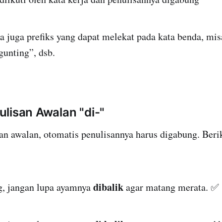
a juga prefiks yang dapat melekat pada kata benda, mis
gunting”, dsb.
lisan Awalan "di-"
n awalan, otomatis penulisannya harus digabung. Berik
dibalik
, jangan lupa ayamnya
agar matang merata. ✅