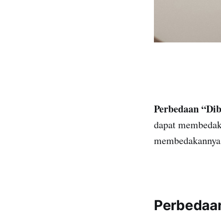
Perbedaan “Dib
dapat membedaka
membedakannya,
Perbedaan