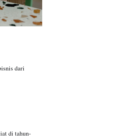
bisnis dari
at di tahun-