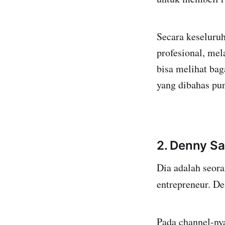
Secara keseluruh
profesional, mel
bisa melihat ba
yang dibahas pun
2. Denny S
Dia adalah seor
entrepreneur. D
Pada channel-ny