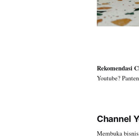
Rekomendasi Ch
Youtube? Panteng
Channel Y
Membuka bisnis 