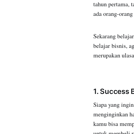
tahun pertama, t
ada orang-orang 
Sekarang belajar
belajar bisnis, 
merupakan ulasa
1. Success 
Siapa yang ingi
menginginkan hal
kamu bisa mempe
untuk membeli r