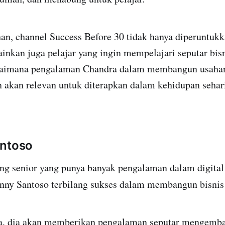
an, channel Success Before 30 tidak hanya diperuntuk
ainkan juga pelajar yang ingin mempelajari seputar bi
gaimana pengalaman Chandra dalam membangun usahan
 akan relevan untuk diterapkan dalam kehidupan sehari
antoso
ang senior yang punya banyak pengalaman dalam digital
enny Santoso terbilang sukses dalam membangun bisni
a, dia akan memberikan pengalaman seputar mengemba