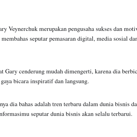
ary Veynerchuk merupakan pengusaha sukses dan motiv
a membahas seputar pemasaran digital, media sosial 
at Gary cenderung mudah dimengerti, karena dia berbic
aya bicara inspiratif dan langsung.
nya dia bahas adalah tren terbaru dalam dunia bisnis da
nformasimu seputar dunia bisnis akan selalu terbarui.