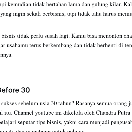
api kemudian tidak bertahan lama dan gulung kilar. Kal
yang ingin sekali berbisnis, tapi tidak tahu harus mem
 bisnis tidak perlu susah lagi. Kamu bisa menonton ch
agar usahamu terus berkembang dan tidak berhenti di te
nnya.
Before 30
n sukses sebelum usia 30 tahun? Rasanya semua orang j
 itu. Channel youtube ini dikelola oleh Chandra Putra 
lajari seputar tips bisnis, yakni cara menjadi pengus
umah, dan menabung untuk pelajar.