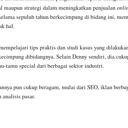
al maupun strategi dalam meningkatkan penjualan
onli
elama sepuluh tahun berkecimpung di bidang ini, me
k hal.
empelajari tips praktis dan studi kasus yang dilakuka
ecimpung dibidangnya. Selain Denny sendiri, dia cuku
tamu special dari berbagai sektor industri.
nnya pun cukup beragam, mulai dari SEO, iklan berba
 analisis pasar.