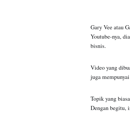
Gary Vee atau G
Youtube-nya, di
bisnis.
Video yang dibu
juga mempunyai g
Topik yang biasa
Dengan begitu, i