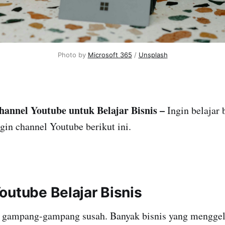
Photo by
Microsoft 365
/
Unsplash
annel Youtube untuk Belajar Bisnis
–
Ingin belajar 
in channel Youtube berikut ini.
outube Belajar Bisnis
gampang-gampang susah. Banyak bisnis yang menggeli